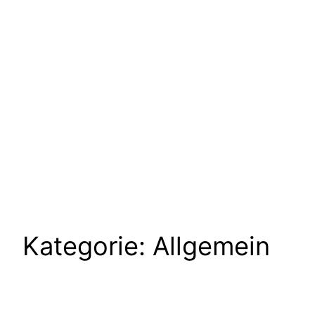
POSTS IN
ALLGEMEIN
Kategorie:
Allgemein